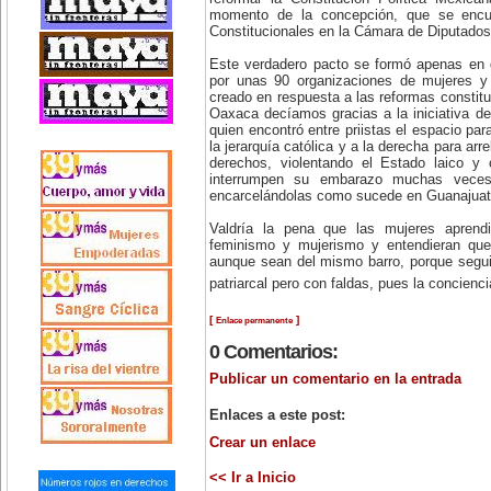
momento de la concepción, que se encu
Constitucionales en la Cámara de Diputados
Este verdadero pacto se formó apenas en 
por unas 90 organizaciones de mujeres y 
creado en respuesta a las reformas constitu
Oaxaca decíamos gracias a la iniciativa de 
quien encontró entre priistas el espacio par
la jerarquía católica y a la derecha para ar
derechos, violentando el Estado laico y 
interrumpen su embarazo muchas veces 
encarcelándolas como sucede en Guanajuat
Valdría la pena que las mujeres aprendi
feminismo y mujerismo y entendieran que
aunque sean del mismo barro, porque segui
patriarcal pero con faldas, pues la concienc
[
]
Enlace permanente
0 Comentarios:
Publicar un comentario en la entrada
Enlaces a este post:
Crear un enlace
<< Ir a Inicio