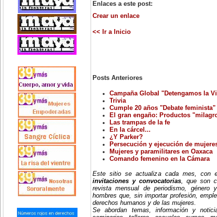
Enlaces a este post:
Crear un enlace
<< Ir a Inicio
Posts Anteriores
Campaña Global "Detengamos la Vi
Trivia
Cumple 20 años "Debate feminista"
El gran engaño: Productos "milagr
Las trampas de la fe
En la cárcel...
¿Y Parker?
Persecución y ejecución de mujeres
Mujeres y paramilitares en Oaxaca
Comando femenino en la Cámara
Este sitio se actualiza cada mes, con
invitaciones y convocatorias
, que son c
revista mensual de periodismo, género y
hombres que, sin importar profesión, emple
derechos humanos y de las mujeres.
Se abordan temas, información y notici