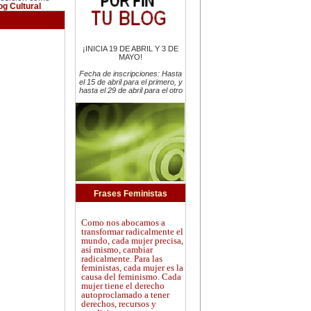
og Cultural
¡INICIA 19 DE ABRIL Y 3 DE
MAYO!
Fecha de inscripciones: Hasta
el 15 de abril para el primero, y
hasta el 29 de abril para el otro
Frases Feministas
Como nos abocamos a
transformar radicalmente el
mundo, cada mujer precisa,
así mismo, cambiar
radicalmente. Para las
feministas, cada mujer es la
causa del feminismo. Cada
mujer tiene el derecho
autoproclamado a tener
derechos, recursos y