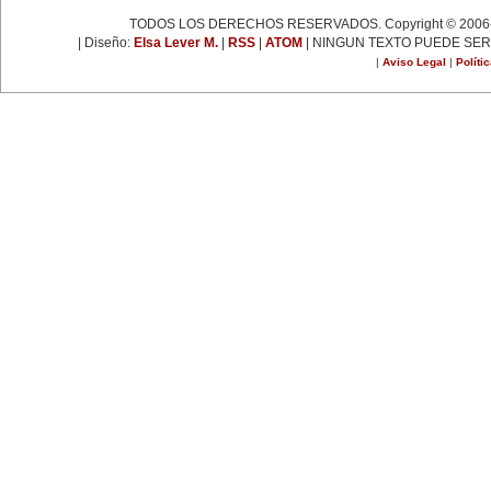
TODOS LOS DERECHOS RESERVADOS. Copyright © 2006-
| Diseño:
Elsa Lever M.
|
RSS
|
ATOM
| NINGUN TEXTO PUEDE SER
|
Aviso Legal
|
Políti