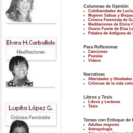
Columnas de Opinión
Cotidianidades
de Lucía
Mujeres Sabias y Bruja
Crónica Feminista
de Gu
Meditaciones
de Elvira 
Ovario Fuerte
de Elsa Le
Palabra de Antígona
de 
Para Reflexionar
Canciones
Poesías
Videos
Narrativas
Alteridades y Otredades
Crónicas de la vida coti
Libros y Tesis
Libros y Lecturas
Tesis
Temas con Enfoque de
Adultas mayores
Antropología