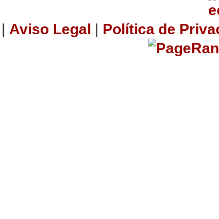
|
Aviso Legal
|
Política de Priv