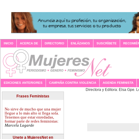
INICIO
ACERCA DE
DIRECTORIO
ENLÁZANOS
SUSCRÍBETE
RECOMIÉ
EDICIONES ANTERIORES
CAMPAÑA CONTRA VIOLENCIA
AGENDA FEMINISTA
Directora y 
Frases Feministas
No sirve de mucho que una mujer
llegue a lo más alto si llega sola.
Tenemos que estar enredadas,
formar parte de redes feministas:
Marcela Lagarde
Unete a MujeresNet en