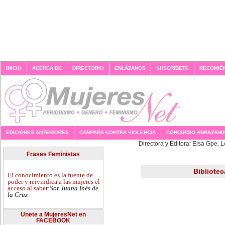
INICIO
ACERCA DE
DIRECTORIO
ENLÁZANOS
SUSCRÍBETE
RECOMIÉ
EDICIONES ANTERIORES
CAMPAÑA CONTRA VIOLENCIA
CONCURSO ABRAZAN
Directora y 
Frases Feministas
Bibliotec
El conocimiento es la fuente de
poder y reivindica a las mujeres el
acceso al saber:
Sor Juana Inés de
la Cruz
Unete a MujeresNet en
FACEBOOK