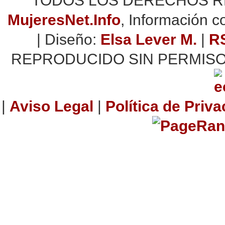
TODOS LOS DERECHOS RES
MujeresNet.Info
, Información 
| Diseño:
Elsa Lever M.
|
R
REPRODUCIDO SIN PERMISO
|
Aviso Legal
|
Política de Priv