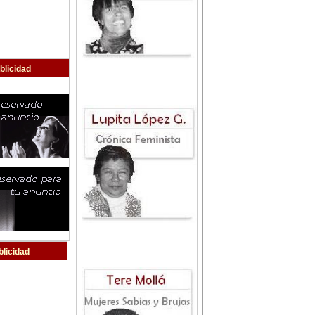
blicidad
blicidad