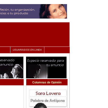
USUARIAS/OS EN LINEA
Columnas de Opinión