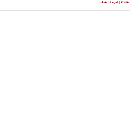
|
Aviso Legal
|
Políti