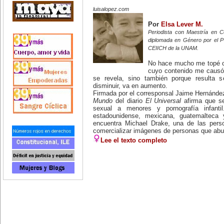
luisalopez.com
Por
Elsa Lever M.
Periodista con Maestría en 
diplomada en Género por el 
CEIICH de la UNAM.
No hace mucho me topé co
cuyo contenido me causó 
se revela, sino también porque resulta 
disminuir, va en aumento.
Firmada por el corresponsal Jaime Hernández
Mundo
del diario
El Universal
afirma que se
sexual a menores y pornografía infantil
estadounidense, mexicana, guatemalteca y
encuentra Michael Drake, una de las pers
comercializar imágenes de personas que abus
Lee el texto completo