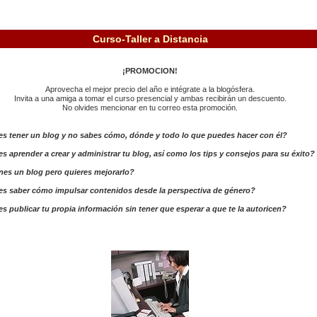
Curso-Taller a Distancia
¡PROMOCION!
Aprovecha el mejor precio del año e intégrate a la blogósfera.
Invita a una amiga a tomar el curso presencial y ambas recibirán un descuento.
No olvides mencionar en tu correo esta promoción.
es tener un blog y no sabes cómo, dónde y todo lo que puedes hacer con él?
s aprender a crear y administrar tu blog, así como los tips y consejos para su éxito?
nes un blog pero quieres mejorarlo?
es saber cómo impulsar contenidos desde la perspectiva de género?
s publicar tu propia información sin tener que esperar a que te la autoricen?