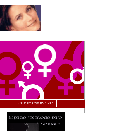
USUARIAS/OS EN LINEA