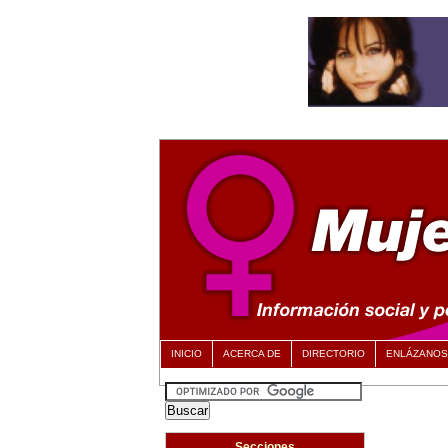
INICIO
ACERCA DE
DIRECTORIO
ENLÁZANOS
Secciones