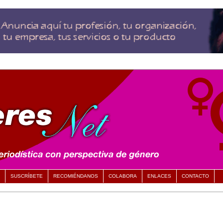
SUSCRÍBETE
RECOMIÉNDANOS
COLABORA
ENLACES
CONTACTO