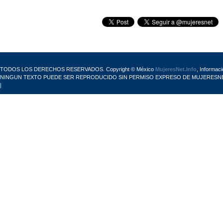
TODOS LOS DERECHOS RESERVADOS. Copyright © México
MujeresNet.Info
, Informac
NINGUN TEXTO PUEDE SER REPRODUCIDO SIN PERMISO EXPRESO DE MUJERESNE
|