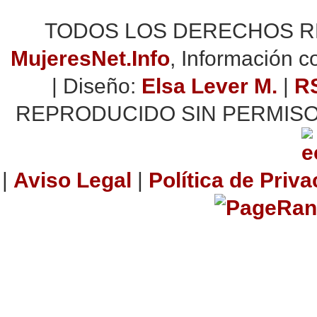
TODOS LOS DERECHOS RES
MujeresNet.Info
, Información 
| Diseño:
Elsa Lever M.
|
R
REPRODUCIDO SIN PERMISO
|
Aviso Legal
|
Política de Priv