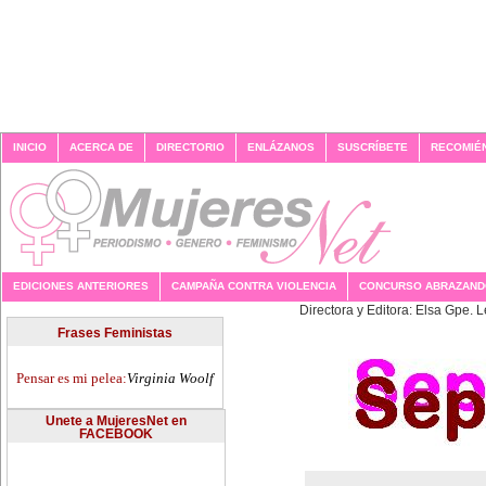
INICIO
ACERCA DE
DIRECTORIO
ENLÁZANOS
SUSCRÍBETE
RECOMIÉ
EDICIONES ANTERIORES
CAMPAÑA CONTRA VIOLENCIA
CONCURSO ABRAZAN
Directora y 
Frases Feministas
Pensar es mi pelea:
Virginia Woolf
Unete a MujeresNet en
FACEBOOK