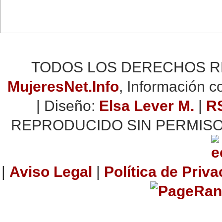
TODOS LOS DERECHOS RES
MujeresNet.Info
, Información 
| Diseño:
Elsa Lever M.
|
R
REPRODUCIDO SIN PERMISO
|
Aviso Legal
|
Política de Priv