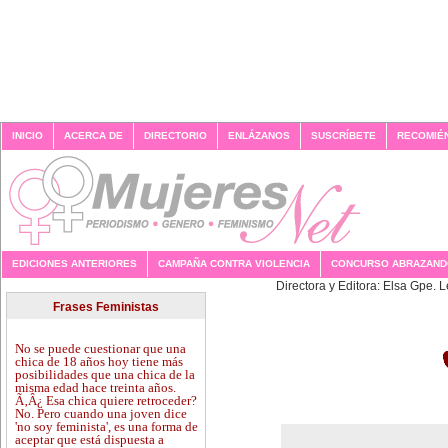
INICIO
ACERCA DE
DIRECTORIO
ENLÁZANOS
SUSCRÍBETE
RECOMIÉ
EDICIONES ANTERIORES
CAMPAÑA CONTRA VIOLENCIA
CONCURSO ABRAZAN
Directora y 
Frases Feministas
No se puede cuestionar que una
chica de 18 años hoy tiene más
posibilidades que una chica de la
misma edad hace treinta años.
Ã‚Â¿ Esa chica quiere retroceder?
No. Pero cuando una joven dice
'no soy feminista', es una forma de
aceptar que está dispuesta a