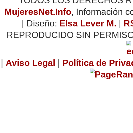
TODOS LOS DERECHOS RES
MujeresNet.Info
, Información 
| Diseño:
Elsa Lever M.
|
R
REPRODUCIDO SIN PERMISO
|
Aviso Legal
|
Política de Priv