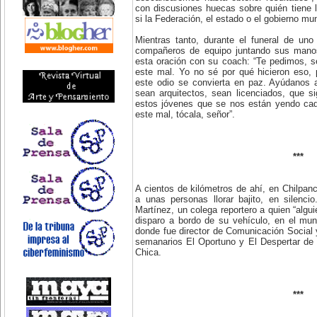
con discusiones huecas sobre quién tiene l
si la Federación, el estado o el gobierno mun
Mientras tanto, durante el funeral de un
compañeros de equipo juntando sus manos
esta oración con su coach: “Te pedimos, s
este mal. Yo no sé por qué hicieron eso,
este odio se convierta en paz. Ayúdanos
sean arquitectos, sean licenciados, que s
estos jóvenes que se nos están yendo cad
este mal, tócala, señor”.
***
A cientos de kilómetros de ahí, en Chilpa
a unas personas llorar bajito, en silenc
Martínez, un colega reportero a quien “algui
disparo a bordo de su vehículo, en el mun
donde fue director de Comunicación Social y
semanarios El Oportuno y El Despertar de 
Chica.
***