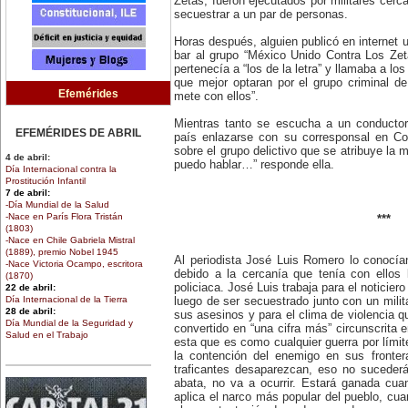
Zetas, fueron ejecutados por militares cerc
secuestrar a un par de personas.
Horas después, alguien publicó en internet 
bar al grupo “México Unido Contra Los Zet
pertenecía a “los de la letra” y llamaba a lo
que mejor optaran por el grupo criminal d
Efemérides
mete con ellos”.
Mientras tanto se escucha a un conductor
EFEMÉRIDES DE ABRIL
país enlazarse con su corresponsal en Co
sobre el grupo delictivo que se atribuye l
4 de abril:
puedo hablar…” responde ella.
Día Internacional contra la
Prostitución Infantil
7 de abril:
-Día Mundial de la Salud
-Nace en París Flora Tristán
***
(1803)
-Nace en Chile Gabriela Mistral
(1889), premio Nobel 1945
Al periodista José Luis Romero lo conocía
-Nace Victoria Ocampo, escritora
debido a la cercanía que tenía con ellos 
(1870)
policiaca. José Luis trabaja para el noticier
22 de abril:
Día Internacional de la Tierra
luego de ser secuestrado junto con un milit
28 de abril:
sus asesinos y para el clima de violencia q
Día Mundial de la Seguridad y
convertido en “una cifra más” circunscrita en
Salud en el Trabajo
esta que es como cualquier guerra por límit
30 de abril:
la contención del enemigo en sus fronte
Día de la Niña
traficantes desaparezcan, eso no sucede
abata, no va a ocurrir. Estará ganada cua
EFEMÉRIDES DE MARZO
aplica el narco más popular del pueblo, cua
1 de marzo: