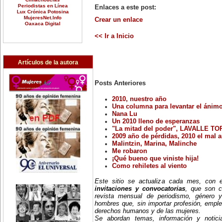
Periodistas en Línea
Enlaces a este post:
Lux Crónica Potosina
MujeresNet.Info
Crear un enlace
Oaxaca Digital
<< Ir a Inicio
Artículos de la autora
Posts Anteriores
2010, nuestro año
Una columna para levantar el ánim
Nana Lu
Un 2010 lleno de esperanzas
"La mitad del poder", LAVALLE TOR
2009 año de pérdidas, 2010 el mal 
Malintzin, Marina, Malinche
Me robaron
¡Qué bueno que viniste hija!
Como rehiletes al viento
Este sitio se actualiza cada mes, con
invitaciones y convocatorias
, que son c
revista mensual de periodismo, género y
hombres que, sin importar profesión, emple
derechos humanos y de las mujeres.
Se abordan temas, información y notici