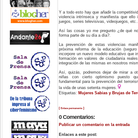
Y a todo esto hay que añadir la competitivi
violencia intrínseca y manifiesta que ell
juegos, series televisivas, videojuegos, et
Así las cosas yo me pregunto ¿de qué no
forma parte de su día a día?.
La prevención de estas violencias mani
próxima reforma de la educación (seguro
incorpore un nuevo modelo educativo que in
formación en valores de ciudadanía reales,
integración de las mismas en nosotros mis
Así, quizás, podremos dejar de mirar a otr
niñas con cierto optimismo puesto q
fundamental para la prevención del terro
la vida de unas setenta mujeres.
Etiquetas:
Mujeres Sabias y Brujas de Ter
[
]
Enlace permanente
0 Comentarios:
Publicar un comentario en la entrada
Enlaces a este post: