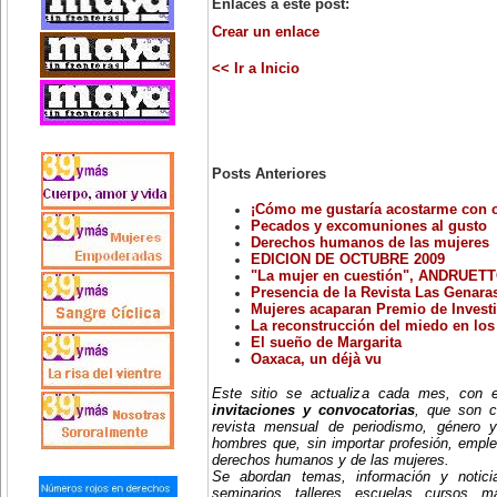
Enlaces a este post:
Crear un enlace
<< Ir a Inicio
Posts Anteriores
¡Cómo me gustaría acostarme con 
Pecados y excomuniones al gusto
Derechos humanos de las mujeres
EDICION DE OCTUBRE 2009
"La mujer en cuestión", ANDRUETTO,
Presencia de la Revista Las Genaras
Mujeres acaparan Premio de Investig
La reconstrucción del miedo en los 
El sueño de Margarita
Oaxaca, un déjà vu
Este sitio se actualiza cada mes, con
invitaciones y convocatorias
, que son c
revista mensual de periodismo, género y
hombres que, sin importar profesión, emple
derechos humanos y de las mujeres.
Se abordan temas, información y notici
seminarios, talleres, escuelas, cursos, mae