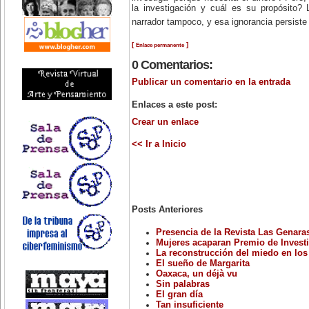
la investigación y cuál es su propósito? 
narrador tampoco, y esa ignorancia persiste
[
]
Enlace permanente
0 Comentarios:
Publicar un comentario en la entrada
Enlaces a este post:
Crear un enlace
<< Ir a Inicio
Posts Anteriores
Presencia de la Revista Las Genaras
Mujeres acaparan Premio de Investig
La reconstrucción del miedo en los 
El sueño de Margarita
Oaxaca, un déjà vu
Sin palabras
El gran día
Tan insuficiente