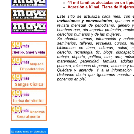
44 mil familias afectadas en un típi
Agresión a K'inal, Tierra de Mujeres
Este sitio se actualiza cada mes, con
invitaciones y convocatorias
, que son c
revista mensual de periodismo, género y
hombres que, sin importar profesión, emple
derechos humanos y de las mujeres.
Se abordan temas, información y notici
seminarios, talleres, escuelas, cursos, mae
bibliotecas en línea, editoras, salud, c
derecho, tecnología, tic, blogs, discapac
trabajo, deporte, política, cine, arte, mús
maternidad, paternidad, familias, adult
pobreza, relaciones de pareja, violencia y 
Quédate y aprende. Y a la información
Dickinson decía que 'ignoramos nuestra 
ponemos en pie'.