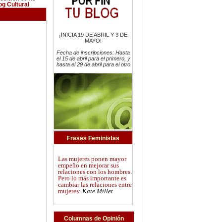
og Cultural
¡INICIA 19 DE ABRIL Y 3 DE
MAYO!
Fecha de inscripciones: Hasta
el 15 de abril para el primero, y
hasta el 29 de abril para el otro
Frases Feministas
Las mujeres ponen mayor
empeño en mejorar sus
relaciones con los hombres.
Pero lo más importante es
cambiar las relaciones entre
mujeres:
Kate Millet
Columnas de Opinión