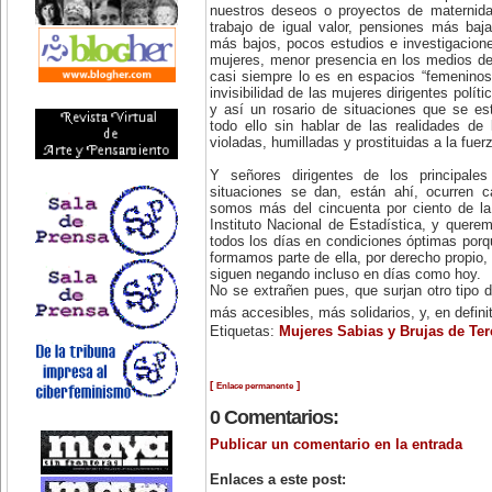
nuestros deseos o proyectos de maternidad
trabajo de igual valor, pensiones más ba
más bajos, pocos estudios e investigacione
mujeres, menor presencia en los medios d
casi siempre lo es en espacios “femeninos”
invisibilidad de las mujeres dirigentes polít
y así un rosario de situaciones que se e
todo ello sin hablar de las realidades de
violadas, humilladas y prostituidas a la fuer
Y señores dirigentes de los principal
situaciones se dan, están ahí, ocurren c
somos más del cincuenta por ciento de la
Instituto Nacional de Estadística, y quer
todos los días en condiciones óptimas por
formamos parte de ella, por derecho propio, 
siguen negando incluso en días como hoy.
No se extrañen pues, que surjan otro tipo 
más accesibles, más solidarios, y, en defi
Etiquetas:
Mujeres Sabias y Brujas de Ter
[
]
Enlace permanente
0 Comentarios:
Publicar un comentario en la entrada
Enlaces a este post: