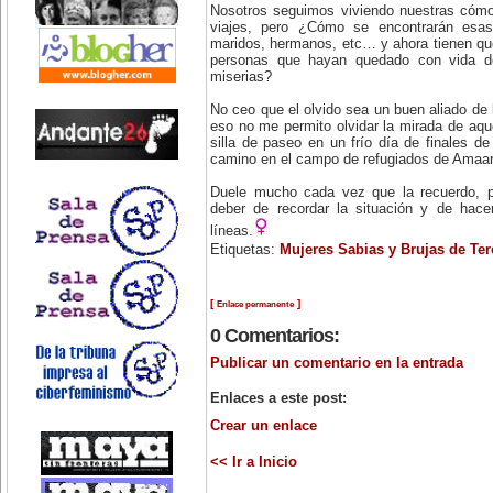
Nosotros seguimos viviendo nuestras cómo
viajes, pero ¿Cómo se encontrarán esas
maridos, hermanos, etc… y ahora tienen qu
personas que hayan quedado con vida d
miserias?
No ceo que el olvido sea un buen aliado de 
eso no me permito olvidar la mirada de aqu
silla de paseo en un frío día de finales d
camino en el campo de refugiados de Amaar
Duele mucho cada vez que la recuerdo, p
deber de recordar la situación y de hace
líneas.
Etiquetas:
Mujeres Sabias y Brujas de Ter
[
]
Enlace permanente
0 Comentarios:
Publicar un comentario en la entrada
Enlaces a este post:
Crear un enlace
<< Ir a Inicio