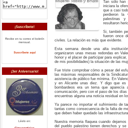
Tan sólo han
iniciara la ofe
que a casi tod
perdieron la 
palestinas y
resultaron heri
¡Suscríbete!
Si, también pe
fueron once d
Recibe en tu correo el boletín
civiles. La relación es más que evidente.
mensual.
Esta semana desde una alta institució
Suscríbete aquí
organizaron unas mesas redondas en Valen
honor y el placer de participar para explicar
de mis posibilidades) la situación de las muj
Fue triste comprobar cómo a pesar del esfu
¡3er Aniversario!
las máximas responsables de la Sindicatur
asistencia de público fue mínima. En Valen
y en Alicante unas diez. Y digo que es t
bombardeos era un tema que aparecía 
comunicación, pero con el paso de los día
encuentras alguna una noticia residual en l
Ya parece no importar el sufrimiento de t
tantas como consecuencia de la falta de me
que deben haber quedado las infraestructura
Léelo en:
Nuestra memoria flaquea cuando dejamos d
del pueblo palestino tienen derechos y s
Cimacnoticias