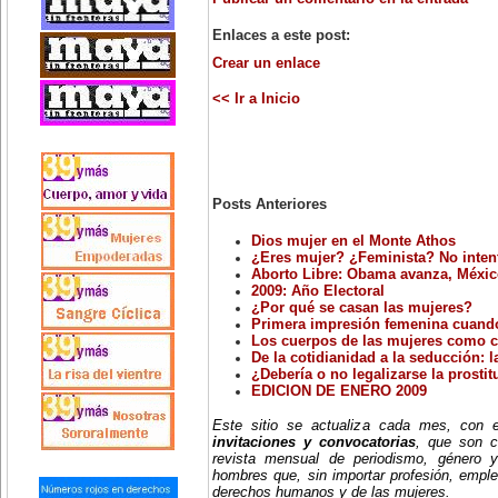
Enlaces a este post:
Crear un enlace
<< Ir a Inicio
Posts Anteriores
Dios mujer en el Monte Athos
¿Eres mujer? ¿Feminista? No intente
Aborto Libre: Obama avanza, Méxic
2009: Año Electoral
¿Por qué se casan las mujeres?
Primera impresión femenina cuando
Los cuerpos de las mujeres como c
De la cotidianidad a la seducción: l
¿Debería o no legalizarse la prosti
EDICION DE ENERO 2009
Este sitio se actualiza cada mes, con
invitaciones y convocatorias
, que son c
revista mensual de periodismo, género y
hombres que, sin importar profesión, emple
derechos humanos y de las mujeres.