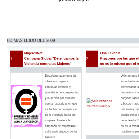
DICIEMBRE
1 de diciembre:
Día Internacional de Lucha contra
el Sida.
2 de diciembre:
Día Internacional para la Abolición
de la Esclavitud.
3 de diciembre:
-Muere la pintora mexicana María
LO MAS LEIDO DEL 2009
Izquierdo (1955).
-Día Internacional de las Personas
con Discapacidad.
MujeresNet
Elsa Lever M.
5 de diciembre:
1
Campaña Global "Detengamos la
2
6 razones por las que e
Día Internacional del Voluntariado.
Violencia contra las Mujeres"
no es lo mismo que el
10 de diciembre:
Día Internacional de los Derechos
Humanos.
12 de diciembre:
Desafortunadamente las
Ultimamente 
Día de la Virgen de Guadalupe.
cifras nos urgen a
escuchado ta
16 de diciembre:
continuar, reforzar y
comentarios s
Nace en Toluca, estado de México
(1909) la periodista Adelina
ahondar en el compromiso
feminismo mal
Zendejas.
y la acción por terminar
surgidos tant
18 de diciembre:
con la naturalización que
y bocas masc
Día Internacional del y la
Migrante.
se ha hecho del ejercicio
femeninas, qu
19 de diciembre:
de la violencia hacia las
podido evitar 
Secuestro de Alaíde Foppa, una
de las fundadoras de la revista
mujeres. Unete a la
de aclararlo. 
'Fem' (1980).
campaña de MujeresNet,
no es lo mism
27 de diciembre:
colocando algunos de los
machismo pero
Fallece Concha Michel (1899).
28 de diciembre:
banners.