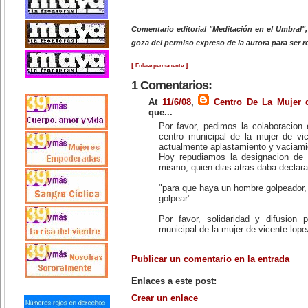
Comentario editorial "Meditación en el Umbral"
goza del permiso expreso de la autora para ser 
[
]
Enlace permanente
1 Comentarios:
At
11/6/08
,
Centro De La Mujer 
que...
Por favor, pedimos la colaboracion e
centro municipal de la mujer de vi
actualmente aplastamiento y vaciami
Hoy repudiamos la designacion de 
mismo, quien dias atras daba declar
"para que haya un hombre golpeador,
golpear".
Por favor, solidaridad y difusion 
municipal de la mujer de vicente lope
Publicar un comentario en la entrada
Enlaces a este post:
Crear un enlace